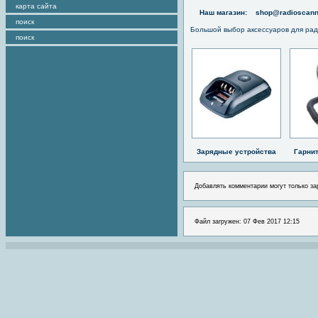
карта сайта
Наш магазин:
shop@radioscann
поиск
Большой выбор аксессуаров для рад
поиск
Зарядные устройства
Гарни
Добавлять комментарии могут только за
Файл загружен: 07 Фев 2017 12:15