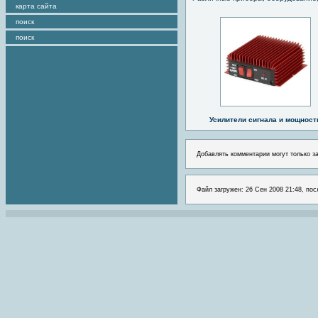
карта сайта
поиск
поиск
Усилители сигнала и мощност
Добавлять комментарии могут только з
Файл загружен: 26 Сен 2008 21:48, пос