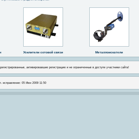
и
Усилители сотовой связи
Металлоискатели
арегистрированные, активировавшие регистрацию и не ограниченные в доступе участники сайта!
л. исправление: 05 Июн 2009 11:50