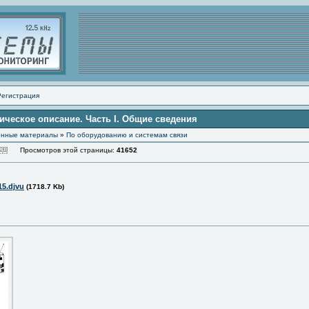
Регистрация
ическое описание. Часть I. Общие сведения
онные материалы
»
По оборудованию и системам связи
Просмотров этой страницы:
41652
15.djvu
(1718.7 Kb)