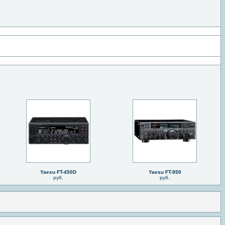
Yaesu FT-450D
Yaesu FT-950
руб.
руб.