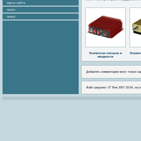
карта сайта
поиск
поиск
Усилители сигнала и
Усилит
мощности
Добавлять комментарии могут только за
Файл загружен: 07 Янв 2007 18:04, посл