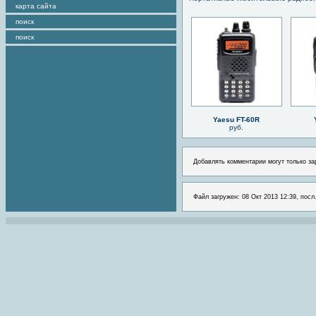
карта сайта
поиск
поиск
Yaesu FT-60R
руб.
Добавлять комментарии могут только за
Файл загружен: 08 Окт 2013 12:39, посл