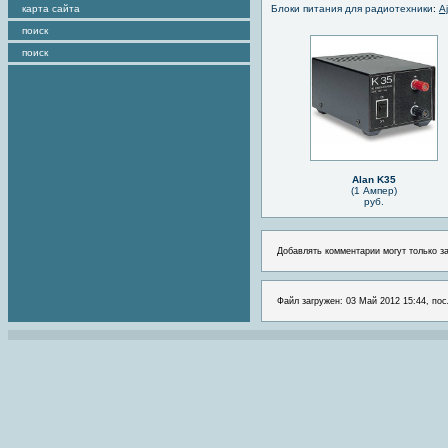
карта сайта
Блоки питания для радиотехники
:
A
поиск
поиск
Alan K35
(1 Ампер)
руб.
Добавлять комментарии могут только з
Файл загружен: 03 Май 2012 15:44, пос