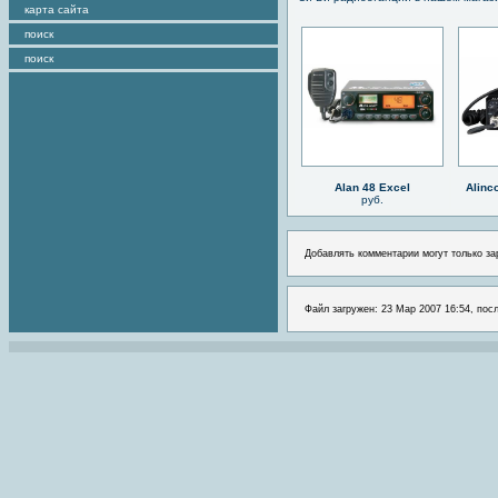
карта сайта
поиск
поиск
Alan 48 Excel
Alinc
руб.
Добавлять комментарии могут только за
Файл загружен: 23 Мар 2007 16:54, посл