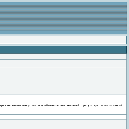
рез несколько минут после прибытия первых экипажей, присутствует и посторонний