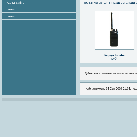
карта сайта
Портативные
Си-Би радиостанции
в
поиск
поиск
Беркут Hunter
руб.
Добавлять комментарии могут только з
Файл загружен: 24 Сен 2009 21:04, пос