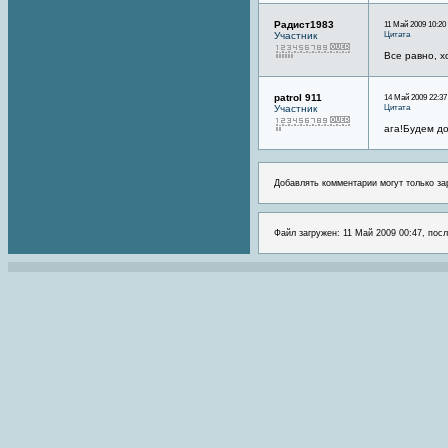
Радист1983
11 Май 2009 10:20
Цитата
Участник
Все равно, х
patrol 911
14 Май 2009 22:37
Цитата
Участник
ага!Будем до
Добавлять комментарии могут только за
Файл загружен: 11 Май 2009 00:47, посл