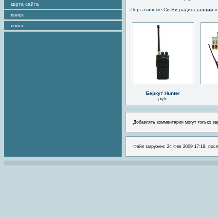
карта сайта
Портативные
Си-Би радиостанции
в
поиск
поиск
Беркут Hunter
руб.
Добавлять комментарии могут только за
Файл загружен: 24 Фев 2009 17:18, пос