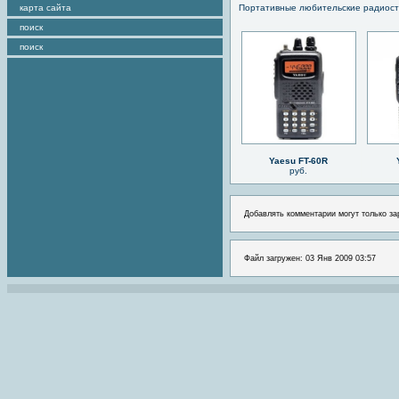
карта сайта
Портативные любительские радиос
поиск
поиск
Yaesu FT-60R
руб.
Добавлять комментарии могут только за
Файл загружен: 03 Янв 2009 03:57