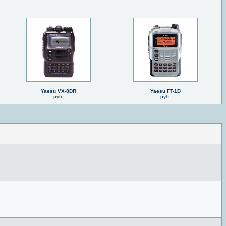
Yaesu VX-8DR
Yaesu FT-1D
руб.
руб.