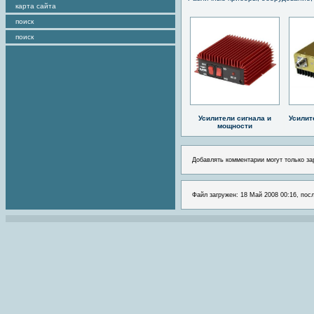
карта сайта
поиск
поиск
Усилители сигнала и
Усилит
мощности
Добавлять комментарии могут только за
Файл загружен: 18 Май 2008 00:16, пос