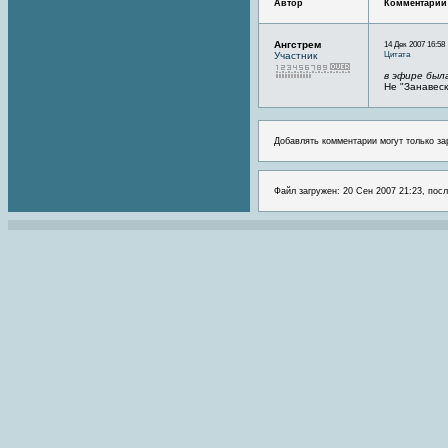
Автор
Комментарий
Ангстрем
14 Дек 2007 16:58
Цитата
Участник
в эфире была
Не "Занавеск
Добавлять комментарии могут только за
Файл загружен: 20 Сен 2007 21:23, посл