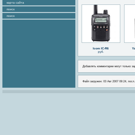
карта сайта
поиск
поиск
Icom IC-R6
Y
руб.
Добавлять комментарии могут только за
Файл загружен: 03 Авг 2007 09:24, посл