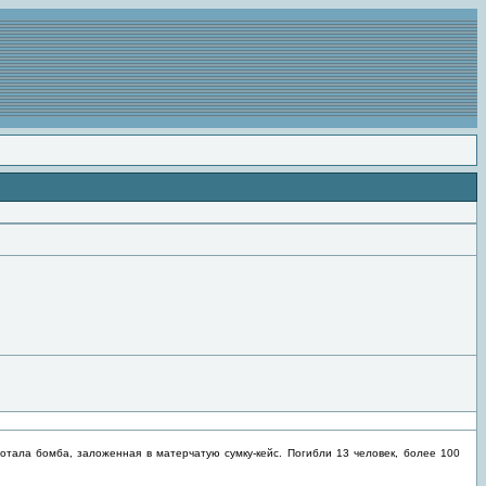
отала бомба, заложенная в матерчатую сумку-кейс. Погибли 13 человек, более 100