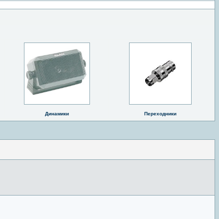
Динамики
Переходники