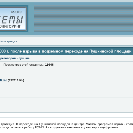
Регистрация
000 г. после взрыва в подземном переходе на Пушкинской площади
реговоров - лучшие
Просмотров этой страницы:
11646
0.rar
(4927.9 Kb)
 трагедия. В переходе на Пушкинской площади в центре Москвы прогремел взрыв - сраб
 тогда записать работу ЦЭМП. А сегодня восстановить эту кассету и оцифровать.