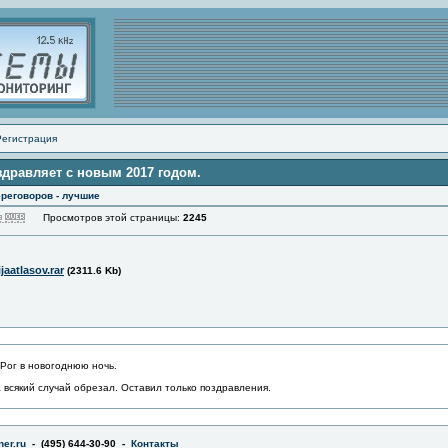
Регистрация
здравляет с новым 2017 годом.
реговоров - лучшие
Просмотров этой страницы:
2245
jaatlasov.rar
(2311.6 Kb)
 Рог в новогоднюю ночь.
всякий случай обрезал. Оставил только поздравления.
er.ru
- (495) 644-30-90 -
Контакты