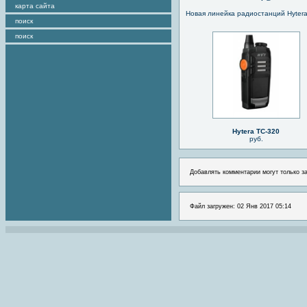
карта сайта
Новая линейка радиостанций Hyter
поиск
поиск
Hytera TC-320
руб.
Добавлять комментарии могут только з
Файл загружен: 02 Янв 2017 05:14