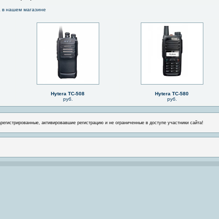
a в нашем магазине
Hytera TC-508
Hytera TC-580
руб.
руб.
арегистрированные, активировавшие регистрацию и не ограниченные в доступе участники сайта!