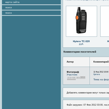
карта сайта
поиск
поиск
Hytera TC-320
H
руб.
Комментарии посетителей
Автор
Комментарий
Фотограф
11 Фев 2012 10:04
Цитата
Участник
Тема на фор
Добавлять комментарии могут только за
Файл загружен: 07 Фев 2012 03:00, посл