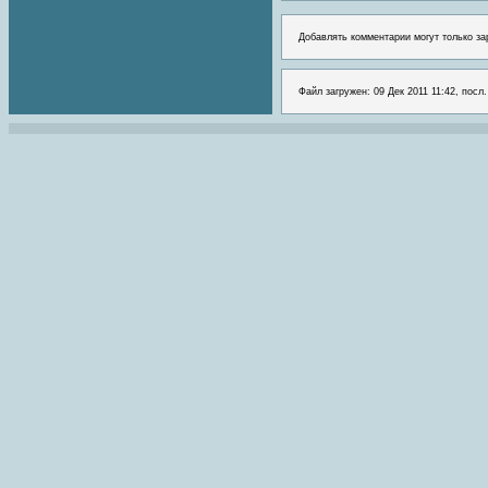
Добавлять комментарии могут только за
Файл загружен: 09 Дек 2011 11:42, посл