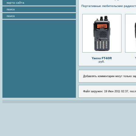
карта сайта
Портативные любительские радиос
поиск
поиск
Yaesu FT-60R
руб.
Добавлять комментарии могут только за
Файл загружен: 19 Июн 2011 02:37, посл