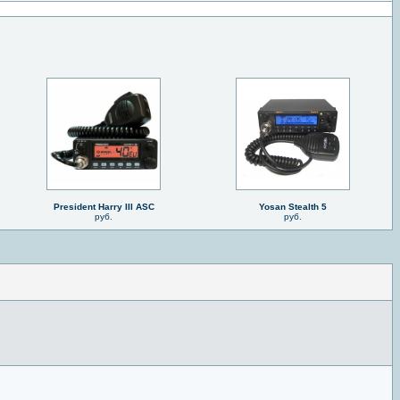
President Harry III ASC
Yosan Stealth 5
руб.
руб.