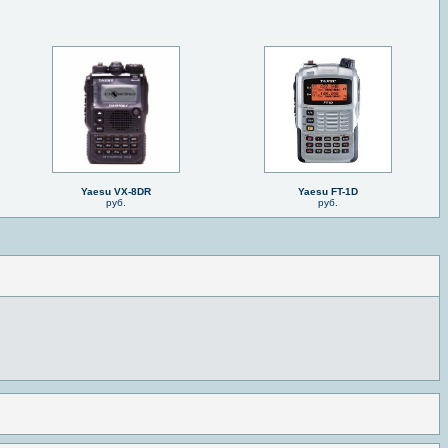
Yaesu VX-8DR
Yaesu FT-1D
руб.
руб.