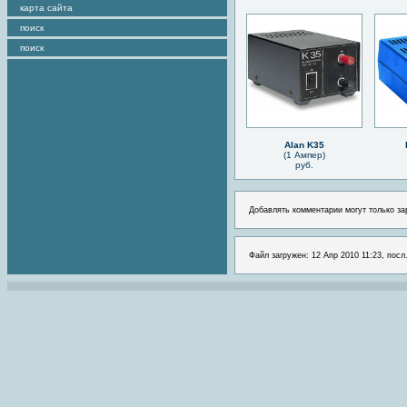
карта сайта
поиск
поиск
Alan K35
(1 Ампер)
руб.
Добавлять комментарии могут только за
Файл загружен: 12 Апр 2010 11:23, посл