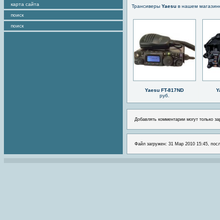
карта сайта
Трансиверы
Yaesu
в нашем магазин
поиск
поиск
Yaesu FT-817ND
Y
руб.
Добавлять комментарии могут только за
Файл загружен: 31 Мар 2010 15:45, посл