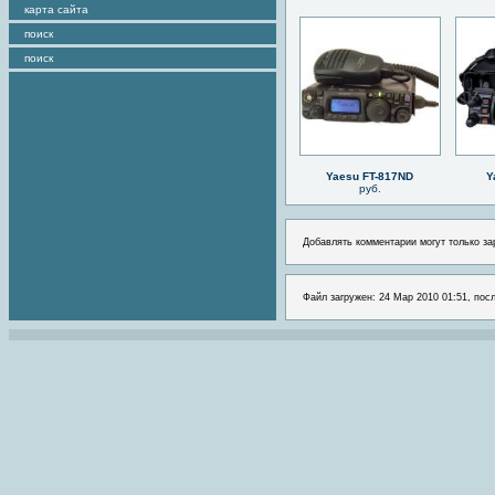
карта сайта
поиск
поиск
Yaesu FT-817ND
Y
руб.
Добавлять комментарии могут только за
Файл загружен: 24 Мар 2010 01:51, посл