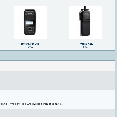
Hytera PD-355
Hytera X1E
руб.
руб.
крыто и что нет. Не было руководства операцией.