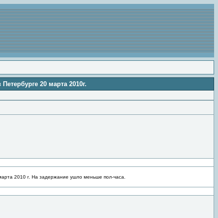
етербурге 20 марта 2010г.
арта 2010 г. На задержание ушло меньше пол-часа.