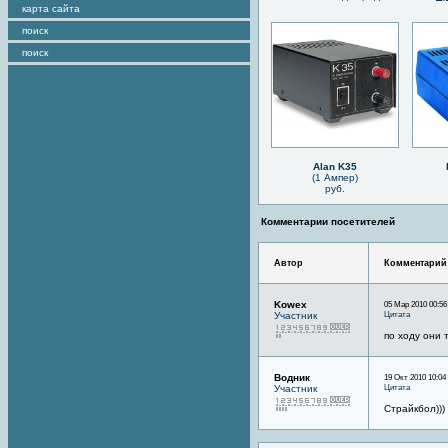
карта сайта
поиск
поиск
Alan K35
(1 Ампер)
руб.
Комментарии посетителей
Автор
Комментарий
Kowex
05 Мар 2010 00:56
Цитата
Участник
по ходу они 
Водник
19 Окт 2010 10:04
Цитата
Участник
Страйкбол)))