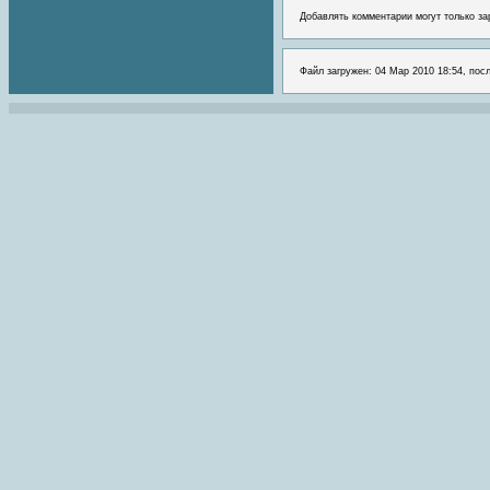
Добавлять комментарии могут только за
Файл загружен: 04 Мар 2010 18:54, пос