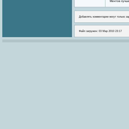
Ментов лучше
Добавлять комментарии могут только за
Файл загружен: 03 Мар 2010 23:17