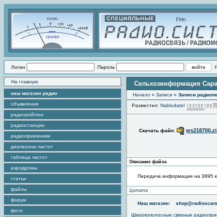
Логин
Пароль
На главную
Сельхозинформация Сарат
наш магазин радио
Начало
»
Записи
»
Записи радиопе
объявления
Разместил:
Nabludatel
радиорейтинг
радиостанции
ws218700.z
Скачать файл:
радиоприемники
диапазоны частот
таблица частот
Описание файла
аэродромы
Передача информации на 3895 кГц
статьи
файлы
Цитата
форум
Наш магазин:
shop@radioscann
фото
Широкополосные связные радиопри