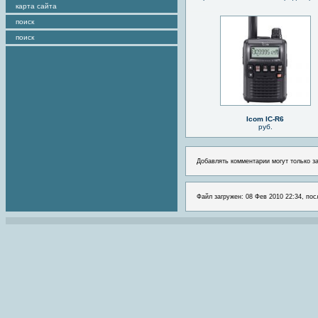
карта сайта
поиск
поиск
Icom IC-R6
руб.
Добавлять комментарии могут только з
Файл загружен: 08 Фев 2010 22:34, пос