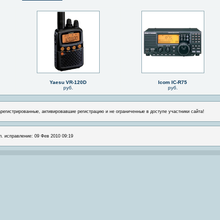
Yaesu VR-120D
Icom IC-R75
руб.
руб.
арегистрированные, активировавшие регистрацию и не ограниченные в доступе участники сайта!
л. исправление: 09 Фев 2010 09:19