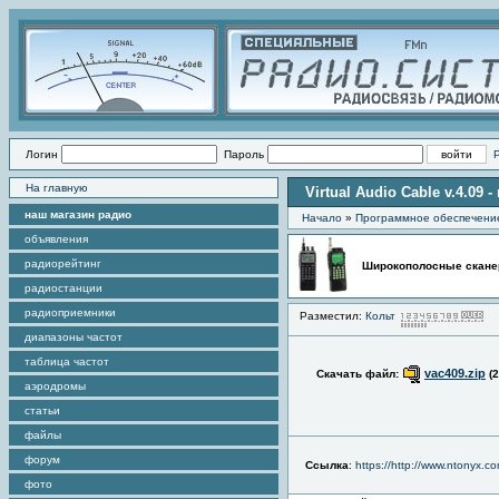
Логин
Пароль
На главную
Virtual Audio Cable v.4.09
наш магазин радио
Начало
»
Программное обеспечени
объявления
радиорейтинг
Широкополосные скан
радиостанции
радиоприемники
Разместил:
Кольт
П
диапазоны частот
таблица частот
vac409.zip
Скачать файл:
(
аэродромы
статьи
файлы
форум
Ссылка
:
https://http://www.ntonyx.c
фото