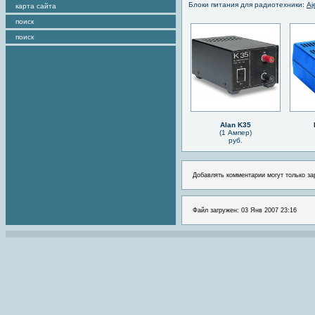
Блоки питания для радиотехники
:
Aj
карта сайта
поиск
поиск
Alan K35
(1 Ампер)
руб.
Добавлять комментарии могут только за
Файл загружен: 03 Янв 2007 23:16