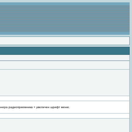
 тюнера радиоприемника + увеличен шрифт меню.