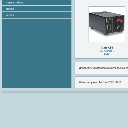
карта сайта
поиск
поиск
Alan K35
(1 Ампер)
руб.
Добавлять комментарии могут только з
Файл загружен: 14 Сен 2025 08:51