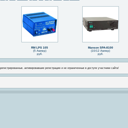
RM LPS 105
Manson SPA-8100
(5 Ампер)
(10/12 Ампер)
руб.
руб.
арегистрированные, активировавшие регистрацию и не ограниченные в доступе участники сайта!