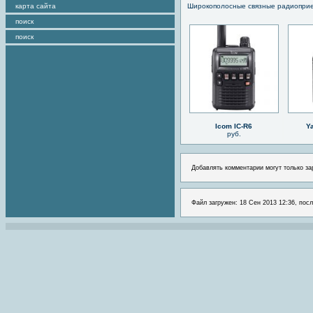
карта сайта
Широкополосные связные радиопри
поиск
поиск
Icom IC-R6
Y
руб.
Добавлять комментарии могут только за
Файл загружен: 18 Сен 2013 12:36, посл