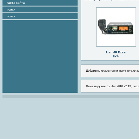
карта сайта
поиск
поиск
Alan 48 Excel
руб.
Добавлять комментарии могут только з
Файл загружен: 17 Авг 2010 22:13, посл