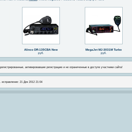
Alinco DR-135CBA New
MegaJet MJ-3031M Turbo
руб.
руб.
арегистрированные, активировавшие регистрацию и не ограниченные в доступе участники сайта!
. исправление: 21 Дек 2012 21:04