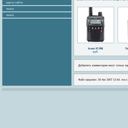
карта сайта
поиск
поиск
Icom IC-R6
Y
руб.
Добавлять комментарии могут только за
Файл загружен: 30 Авг 2007 13:44, посл