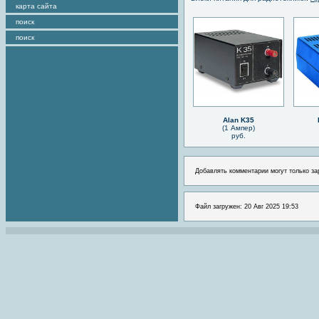
карта сайта
поиск
поиск
Alan K35
(1 Ампер)
руб.
Добавлять комментарии могут только за
Файл загружен: 20 Авг 2025 19:53