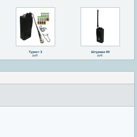
Турист 3
Штурман 80
руб.
руб.