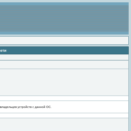
сети
 владельцев устройств с данной ОС.