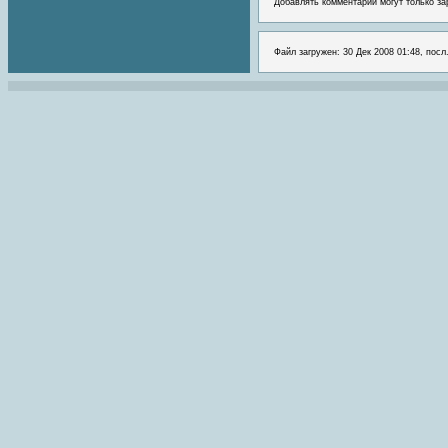
Добавлять комментарии могут только за
Файл загружен: 30 Дек 2008 01:48, посл