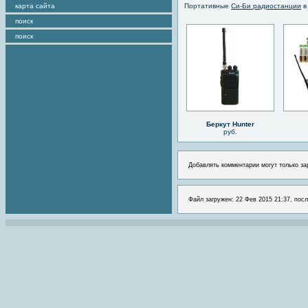
карта сайта
Портативные
Си-Би радиостанции
в
поиск
поиск
Беркут Hunter
руб.
Добавлять комментарии могут только за
Файл загружен: 22 Фев 2015 21:37, посл