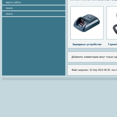
карта сайта
поиск
поиск
Зарядные устройства
Гарни
Добавлять комментарии могут только за
Файл загружен: 10 Апр 2013 06:35, посл