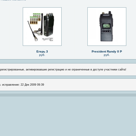
Егерь 3
President Randy II P
руб.
руб.
арегистрированные, активировавшие регистрацию и не ограниченные в доступе участники сайта!
л. исправление: 22 Дек 2009 09:39