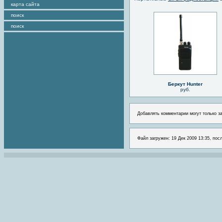
карта сайта
поиск
поиск
Беркут Hunter
руб.
Добавлять комментарии могут только з
Файл загружен: 19 Дек 2009 13:35, пос