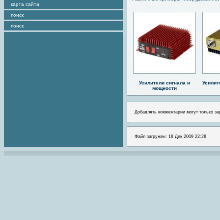
карта сайта
поиск
поиск
Усилители сигнала и
Усилит
мощности
Добавлять комментарии могут только за
Файл загружен: 18 Дек 2009 22:28