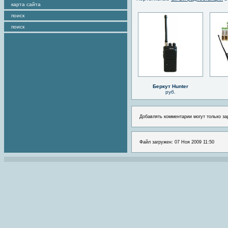
карта сайта
поиск
поиск
Беркут Hunter
руб.
Добавлять комментарии могут только за
Файл загружен: 07 Ноя 2009 11:50