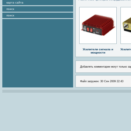
карта сайта
поиск
поиск
Усилители сигнала и
Усилит
мощности
Добавлять комментарии могут только за
Файл загружен: 30 Сен 2009 22:43