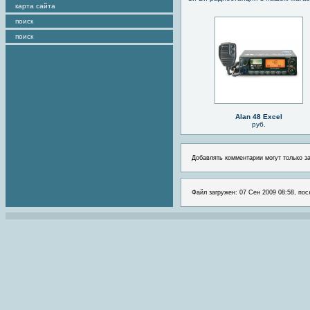
карта сайта
поиск
поиск
Alan 48 Excel
руб.
Добавлять комментарии могут только з
Файл загружен: 07 Сен 2009 08:58, пос