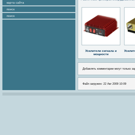
карта сайта
поиск
поиск
Усилители сигнала и
Усилит
мощности
Добавлять комментарии могут только за
Файл загружен: 22 Авг 2009 10:09