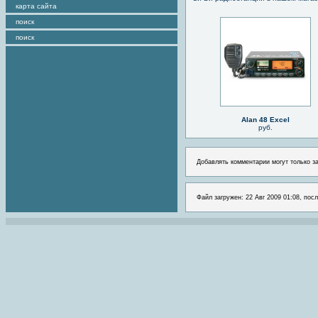
карта сайта
поиск
поиск
Alan 48 Excel
руб.
Добавлять комментарии могут только з
Файл загружен: 22 Авг 2009 01:08, посл