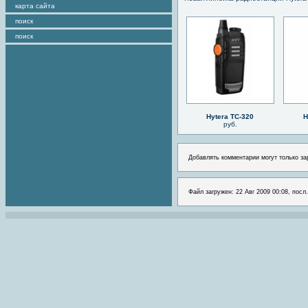
карта сайта
поиск
поиск
Hytera TC-320
H
руб.
Добавлять комментарии могут только за
Файл загружен: 22 Авг 2009 00:08, посл