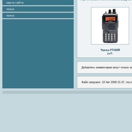
карта сайта
поиск
поиск
Yaesu FT-60R
руб.
Добавлять комментарии могут только з
Файл загружен: 10 Авг 2009 21:37, посл