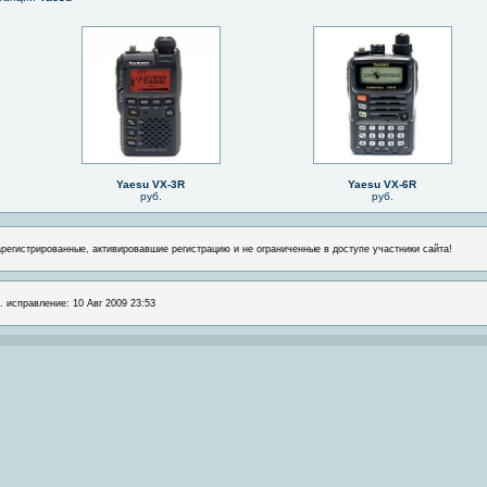
Yaesu VX-3R
Yaesu VX-6R
руб.
руб.
арегистрированные, активировавшие регистрацию и не ограниченные в доступе участники сайта!
. исправление: 10 Авг 2009 23:53