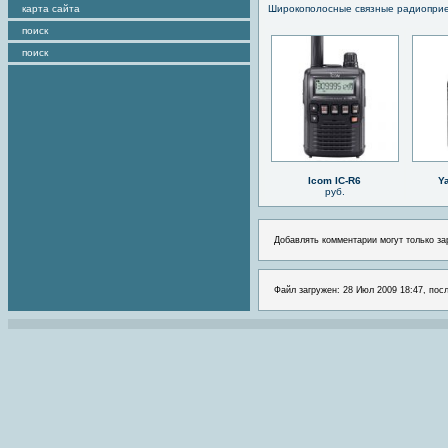
карта сайта
Широкополосные связные радиопри
поиск
поиск
Icom IC-R6
Y
руб.
Добавлять комментарии могут только за
Файл загружен: 28 Июл 2009 18:47, посл